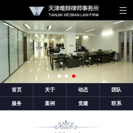
首页
关于
动态
团队
服务
案例
党建
联系